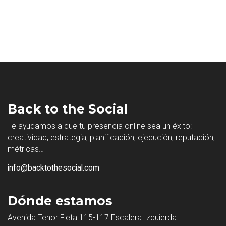
Back to the Social
Te ayudamos a que tu presencia online sea un éxito:
creatividad, estrategia, planificación, ejecución, reputación,
métricas…
info@backtothesocial.com
Dónde estamos
Avenida Tenor Fleta 115-117 Escalera Izquierda