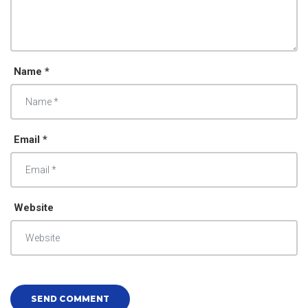
Name *
Email *
Website