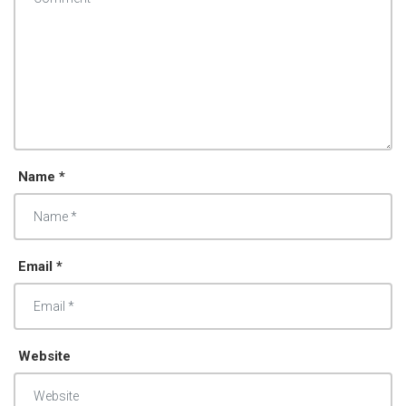
Name *
Email *
Website