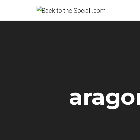
arago