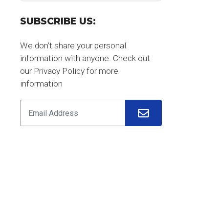
SUBSCRIBE US:
We don’t share your personal
information with anyone. Check out
our Privacy Policy for more
information