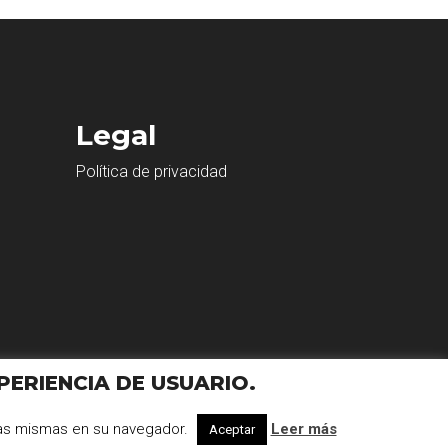
Legal
Política de privacidad
PERIENCIA DE USUARIO.
 las mismas en su navegador.
Leer más
Aceptar