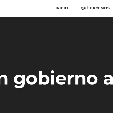
INICIO
QUÉ HACEMOS
n gobierno a