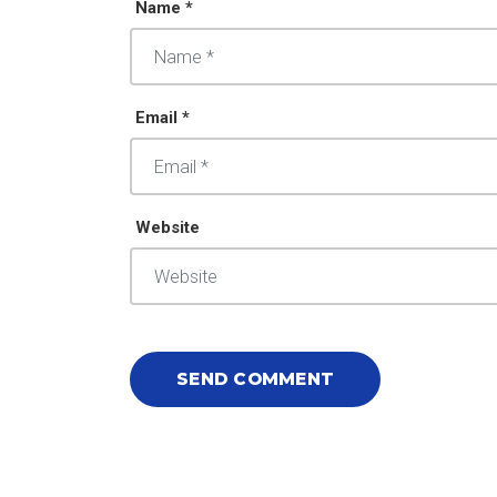
Name *
Email *
Website