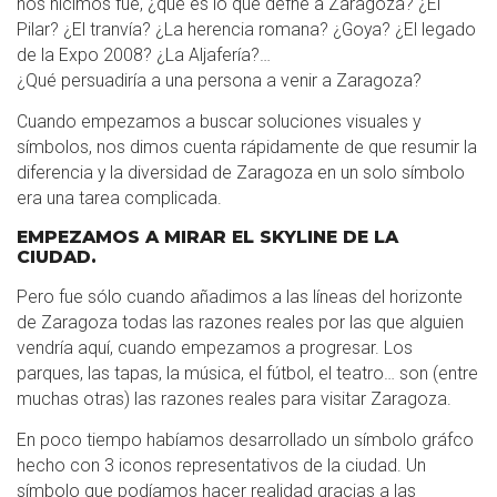
nos hicimos fue, ¿qué es lo que defne a Zaragoza? ¿El
Pilar? ¿El tranvía? ¿La herencia romana? ¿Goya? ¿El legado
de la Expo 2008? ¿La Aljafería?…
¿Qué persuadiría a una persona a venir a Zaragoza?
Cuando empezamos a buscar soluciones visuales y
símbolos, nos dimos cuenta rápidamente de que resumir la
diferencia y la diversidad de Zaragoza en un solo símbolo
era una tarea complicada.
EMPEZAMOS A MIRAR EL SKYLINE DE LA
CIUDAD.
Pero fue sólo cuando añadimos a las líneas del horizonte
de Zaragoza todas las razones reales por las que alguien
vendría aquí, cuando empezamos a progresar. Los
parques, las tapas, la música, el fútbol, el teatro… son (entre
muchas otras) las razones reales para visitar Zaragoza.
En poco tiempo habíamos desarrollado un símbolo gráfco
hecho con 3 iconos representativos de la ciudad. Un
símbolo que podíamos hacer realidad gracias a las